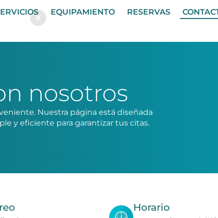
ERVICIOS
EQUIPAMIENTO
RESERVAS
CONTAC
on nosotros
veniente. Nuestra página está diseñada
e y eficiente para garantizar tus citas.
reo
Horario