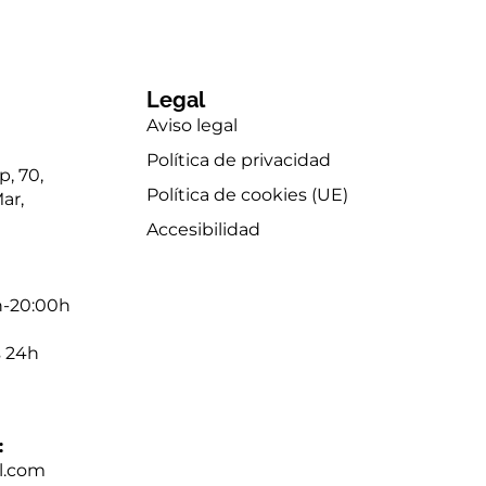
Legal
Aviso legal
Política de privacidad
p, 70,
Política de cookies (UE)
ar,
Accesibilidad
h-20:00h
s 24h
:
l.com