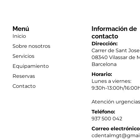
Menú
Información de
contacto
Inicio
Dirección:
Sobre nosotros
Carrer de Sant Jose
Servicios
08340 Vilassar de M
Barcelona
Equipamiento
Horario:
Reservas
Lunes a viernes:
Contacto
9:30h-13:00h/16:00
Atención urgencia
Teléfono:
937 500 042
Correo electrónico
cdentalmgt@gmai