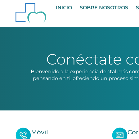
INICIO
SOBRE NOSOTROS
S
Conéctate c
Bienvenido a la experiencia dental más con
pensando en ti, ofreciendo un proceso simpl
Móvil
Cor