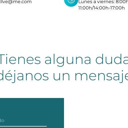
allve@me.com
Lunes a viernes: 8:00
11:00h/14:00h-17:00h
Tienes alguna dud
déjanos un mensaj