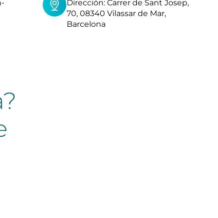
h-
Dirección: Carrer de Sant Josep,
70, 08340 Vilassar de Mar,
Barcelona
a?
e